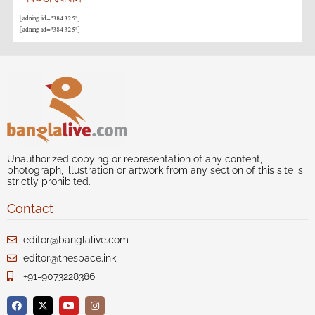
[adning id="384325"]
[adning id="384325"]
Unauthorized copying or representation of any content,
photograph, illustration or artwork from any section of this site is
strictly prohibited.
Contact
editor@banglalive.com
editor@thespace.ink
+91-9073228386