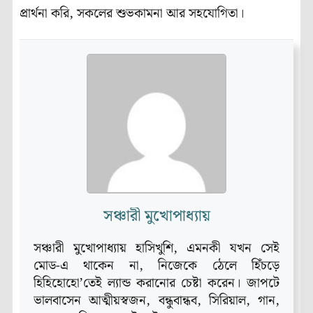
প্রার্থনা করি, সকলের শুভকামনা আর সহযোগিতা।
সঞ্চারী মুখোপাধ্যায়
সঞ্চারী মুখোপাধ্যায় হাসিখুশি, এমনকী যখন সেই
মোড-এ থাকেন না, নিজেকে ঠেলে হিঁচড়ে
হিহিহোহো’তেই ল্যান্ড করানোর চেষ্টা করেন। জাপটে
ভালবাসেন আত্মীয়স্বজন, বন্ধুবান্ধব, সিরিয়াল, গান,