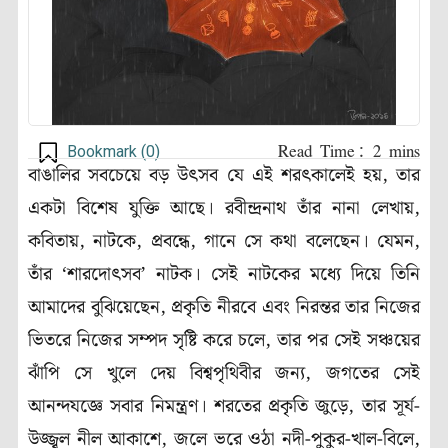
Bookmark (
0
)
বাঙালির সবচেয়ে বড় উৎসব যে এই শরৎকালেই হয়, তার
একটা বিশেষ যুক্তি আছে। রবীন্দ্রনাথ তাঁর নানা লেখায়,
কবিতায়, নাটকে, প্রবন্ধে, গানে সে কথা বলেছেন। যেমন,
তাঁর ‘শারদোৎসব’ নাটক। সেই নাটকের মধ্যে দিয়ে তিনি
আমাদের বুঝিয়েছেন, প্রকৃতি নীরবে এবং নিরন্তর তার নিজের
ভিতরে নিজের সম্পদ সৃষ্টি করে চলে, তার পর সেই সঞ্চয়ের
ঝাঁপি সে খুলে দেয় বিশ্বপৃথিবীর জন্য, জগতের সেই
আনন্দযজ্ঞে সবার নিমন্ত্রণ। শরতের প্রকৃতি জুড়ে, তার সূর্য-
উজ্জ্বল নীল আকাশে, জলে ভরে ওঠা নদী-পুকুর-খাল-বিলে,