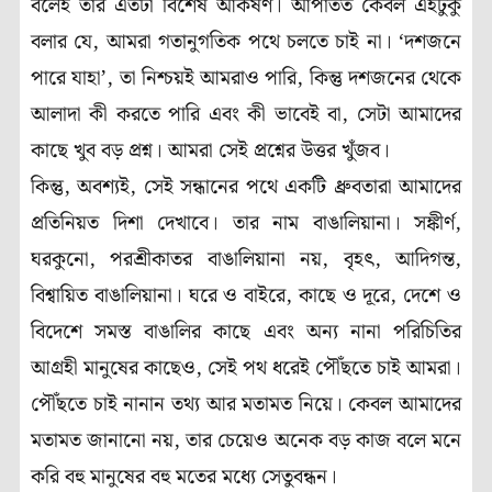
বলেই তার এতটা বিশেষ আকর্ষণ। আপাতত কেবল এইটুকু
বলার যে, আমরা গতানুগতিক পথে চলতে চাই না। ‘দশজনে
পারে যাহা’, তা নিশ্চয়ই আমরাও পারি, কিন্তু দশজনের থেকে
আলাদা কী করতে পারি এবং কী ভাবেই বা, সেটা আমাদের
কাছে খুব বড় প্রশ্ন। আমরা সেই প্রশ্নের উত্তর খুঁজব।
কিন্তু, অবশ্যই, সেই সন্ধানের পথে একটি ধ্রুবতারা আমাদের
প্রতিনিয়ত দিশা দেখাবে। তার নাম বাঙালিয়ানা। সঙ্কীর্ণ,
ঘরকুনো, পরশ্রীকাতর বাঙালিয়ানা নয়, বৃহৎ, আদিগন্ত,
বিশ্বায়িত বাঙালিয়ানা। ঘরে ও বাইরে, কাছে ও দূরে, দেশে ও
বিদেশে সমস্ত বাঙালির কাছে এবং অন্য নানা পরিচিতির
আগ্রহী মানুষের কাছেও, সেই পথ ধরেই পৌঁছতে চাই আমরা।
পৌঁছতে চাই নানান তথ্য আর মতামত নিয়ে। কেবল আমাদের
মতামত জানানো নয়, তার চেয়েও অনেক বড় কাজ বলে মনে
করি বহু মানুষের বহু মতের মধ্যে সেতুবন্ধন।