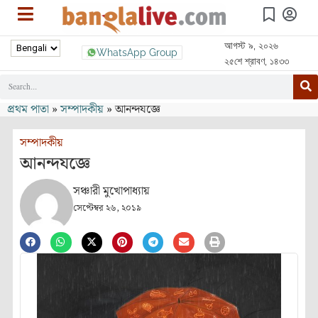
আগস্ট ৯, ২০২৬
WhatsApp Group
২৫শে শ্রাবণ, ১৪৩৩
প্রথম পাতা
»
সম্পাদকীয়
»
আনন্দযজ্ঞে
সম্পাদকীয়
আনন্দযজ্ঞে
সঞ্চারী মুখোপাধ্যায়
সেপ্টেম্বর ২৬, ২০১৯