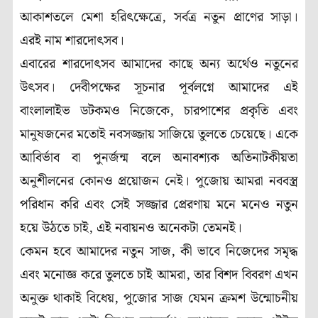
আকাশতলে মেশা হরিৎক্ষেত্রে, সর্বত্র নতুন প্রাণের সাড়া।
এরই নাম শারদোৎসব।
এবারের শারদোৎসব আমাদের কাছে অন্য অর্থেও নতুনের
উৎসব। দেবীপক্ষের সূচনার পূর্বলগ্নে আমাদের এই
বাংলালাইভ ডটকমও নিজেকে, চারপাশের প্রকৃতি এবং
মানুষজনের মতোই নবসজ্জায় সাজিয়ে তুলতে চেয়েছে। একে
আবির্ভাব বা পুনর্জন্ম বলে অনাবশ্যক অতিনাটকীয়তা
অনুশীলনের কোনও প্রয়োজন নেই। পুজোয় আমরা নববস্ত্র
পরিধান করি এবং সেই সজ্জার প্রেরণায় মনে মনেও নতুন
হয়ে উঠতে চাই, এই নবায়নও অনেকটা তেমনই।
কেমন হবে আমাদের নতুন সাজ, কী ভাবে নিজেদের সমৃদ্ধ
এবং মনোজ্ঞ করে তুলতে চাই আমরা, তার বিশদ বিবরণ এখন
অনুক্ত থাকাই বিধেয়, পুজোর সাজ যেমন ক্রমশ উন্মোচনীয়