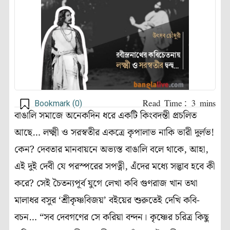
Bookmark (
0
)
বাঙালি সমাজে অনেকদিন ধরে একটি কিংবদন্তী প্রচলিত
আছে… লক্ষ্মী ও সরস্বতীর একত্রে কৃপালাভ নাকি ভারী দুর্লভ!
কেন? দেবতার মানবায়নে অভ্যস্ত বাঙালি বলে থাকে, আহা,
এই দুই দেবী যে পরস্পরের সপত্নী, এঁদের মধ্যে সদ্ভাব হবে কী
করে? সেই চৈতন্যপূর্ব যুগে লেখা কবি গুণরাজ খান তথা
মালাধর বসুর ‘শ্রীকৃষ্ণবিজয়’ বইয়ের শুরুতেই দেখি কবি-
বচন… “সব দেবগণের সে করিয়া বন্দন। কৃষ্ণের চরিত্র কিছু