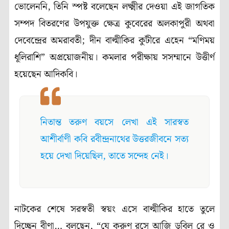
ভোলেননি, তিনি স্পষ্ট বলেছেন লক্ষ্মীর দেওয়া এই জাগতিক
সম্পদ বিতরণের উপযুক্ত ক্ষেত্র কুবেরের অলকাপুরী অথবা
দেবেন্দ্রের অমরাবতী; দীন বাল্মীকির কুটীরে এহেন “মণিময়
ধূলিরাশি” অপ্রয়োজনীয়। কমলার পরীক্ষায় সসম্মানে উত্তীর্ণ
হয়েছেন আদিকবি।
নিতান্ত তরুণ বয়সে লেখা এই সারস্বত
আশীর্বাণী কবি রবীন্দ্রনাথের উত্তরজীবনে সত্য
হয়ে দেখা দিয়েছিল, তাতে সন্দেহ নেই।
নাটকের শেষে সরস্বতী স্বয়ং এসে বাল্মীকির হাতে তুলে
দিচ্ছেন বীণা… বলছেন, “যে করুণ রসে আজি ডুবিল রে ও