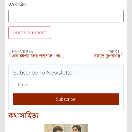
Website
PREVIOUS
NEXT
এক বইপাগলের পান্থশালা: ভাবনাসঞ্চারী অবচেতনের সংলাপ
বসন্তে দুধপাথরি
Subscribe To Newsletter
Subscribe
কথাসাহিত্য