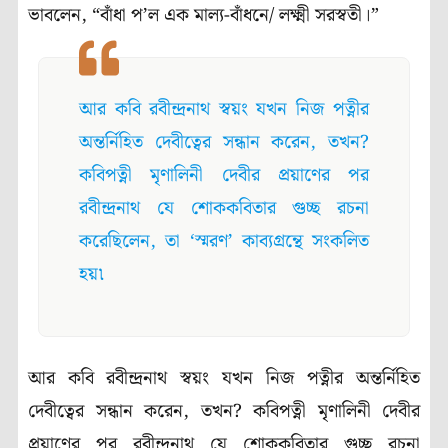
ভাবলেন, “বাঁধা প’ল এক মাল্য-বাঁধনে/ লক্ষ্মী সরস্বতী।”
আর কবি রবীন্দ্রনাথ স্বয়ং যখন নিজ পত্নীর
অন্তর্নিহিত দেবীত্বের সন্ধান করেন, তখন?
কবিপত্নী মৃণালিনী দেবীর প্রয়াণের পর
রবীন্দ্রনাথ যে শোককবিতার গুচ্ছ রচনা
করেছিলেন, তা ‘স্মরণ’ কাব্যগ্রন্থে সংকলিত
হয়৷
আর কবি রবীন্দ্রনাথ স্বয়ং যখন নিজ পত্নীর অন্তর্নিহিত
দেবীত্বের সন্ধান করেন, তখন? কবিপত্নী মৃণালিনী দেবীর
প্রয়াণের পর রবীন্দ্রনাথ যে শোককবিতার গুচ্ছ রচনা