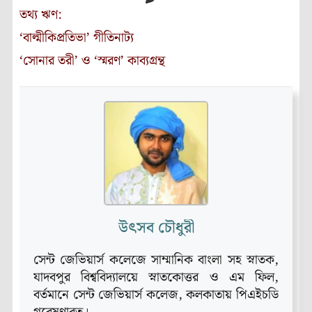
তথ্য ঋণ:
‘বাল্মীকিপ্রতিভা’ গীতিনাট্য
‘সোনার তরী’ ও ‘স্মরণ’ কাব্যগ্রন্থ
উৎসব চৌধুরী
সেন্ট জেভিয়ার্স কলেজে সাম্মানিক বাংলা সহ স্নাতক,
যাদবপুর বিশ্ববিদ্যালয়ে স্নাতকোত্তর ও এম ফিল,
বর্তমানে সেন্ট জেভিয়ার্স কলেজ, কলকাতায় পিএইচডি