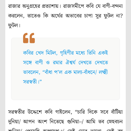
রাজার অনুগ্রহের প্রত্যাশায়। রাজসমীপে কবি যে বাণী-বন্দনা
করলেন, তাতেও কি অর্থের অভাবের চাপা সুর ফুটল না?
ফুটল।
কবির খেদ মিটল, গৃহিণীর মধ্যে তিনি একই
সঙ্গে বাণী ও রমার ঐশ্বর্য দেখতে দেখতে
ভাবলেন, “বাঁধা প’ল এক মাল্য-বাঁধনে/ লক্ষ্মী
সরস্বতী।”
সরস্বতীর উদ্দেশে কবি গাইলেন, “চারি দিকে সবে বাঁটিয়া
দুনিয়া/ আপন অংশ নিতেছে গুনিয়া–/ আমি তব স্নেহবচন