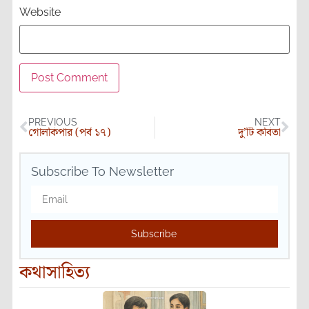
Website
PREVIOUS
NEXT
গোলকিপার (পর্ব ১৭)
দু’টি কবিতা
Subscribe To Newsletter
Subscribe
কথাসাহিত্য