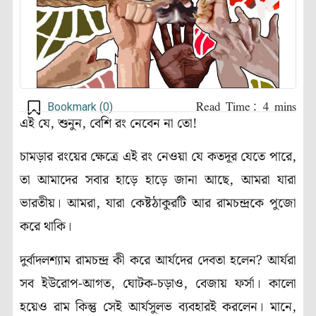
Bookmark (
0
)
এই যে, শুনুন, বেশি রং নেবেন না তো!
চামড়ার রংয়ের ক্ষেত্রে এই রং নেওয়া যে কতদূর যেতে পারে,
তা আমাদের সবার হাড়ে হাড়ে জানা আছে, আমরা যারা
ভারতীয়। আমরা, যারা কেষ্টঠাকুরটি আর রামচন্দ্রকে পুজো
করে থাকি।
দুর্বাদলশ্যাম রামচন্দ্র কী করে আর্যদের দেবতা হলেন? আর্যরা
সব ইউরোপ-আগত, ঘোটক-চড়াও, বেজায় ফর্সা। কালো
হয়েও রাম কিন্তু সেই আর্যসুলভ ব্যবহারই করলেন। মানে,