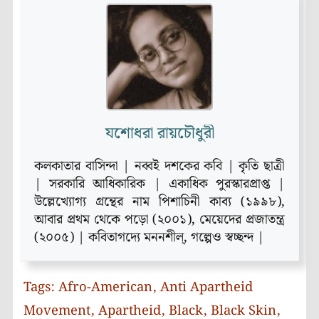
যশোধরা রায়চৌধুরী
কলকাতার বাসিন্দা | নব্বই দশকের কবি | কৃতি ছাত্রী
| সরকারি আধিকারিক | একাধিক পুরস্কারপ্রাপ্ত |
উল্লেখ্যোগ্য গ্রন্থের নাম পিশাচিনী কাব্য (১৯৯৮)‚
আবার প্রথম থেকে পড়ো (২০০১)‚ মেয়েদের প্রজাতন্ত্র
(২০০৫) | কবিতাগদ্যে মননশীল্‚ গল্পেও স্বচ্ছন্দ |
Tags:
Afro-American
,
Anti Apartheid
Movement
,
Apartheid
,
Black
,
Black Skin
,