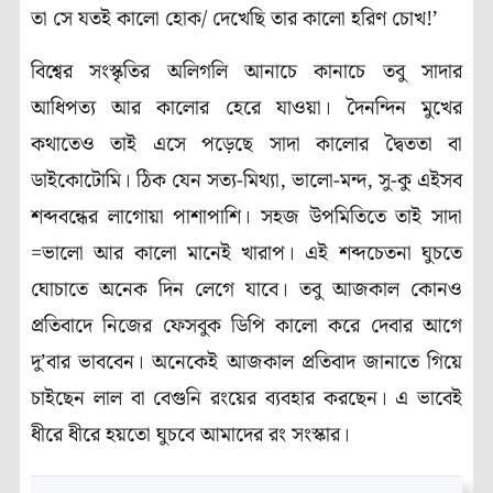
তা সে যতই কালো হোক/ দেখেছি তার কালো হরিণ চোখ!’
বিশ্বের সংস্কৃতির অলিগলি আনাচে কানাচে তবু সাদার
আধিপত্য আর কালোর হেরে যাওয়া। দৈনন্দিন মুখের
কথাতেও তাই এসে পড়েছে সাদা কালোর দ্বৈততা বা
ডাইকোটোমি। ঠিক যেন সত্য-মিথ্যা, ভালো-মন্দ, সু-কু এইসব
শব্দবন্ধের লাগোয়া পাশাপাশি। সহজ উপমিতিতে তাই সাদা
=ভালো আর কালো মানেই খারাপ। এই শব্দচেতনা ঘুচতে
ঘোচাতে অনেক দিন লেগে যাবে। তবু আজকাল কোনও
প্রতিবাদে নিজের ফেসবুক ডিপি কালো করে দেবার আগে
দু’বার ভাববেন। অনেকেই আজকাল প্রতিবাদ জানাতে গিয়ে
চাইছেন লাল বা বেগুনি রংয়ের ব্যবহার করছেন। এ ভাবেই
ধীরে ধীরে হয়তো ঘুচবে আমাদের রং সংস্কার।