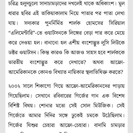
চরিত্র হলুদচুলো সাদাচামড়াদের দখলেই থাকে অধিকাংশ। মূল
ধারার ছবির এই তাকিয়াকালাম নিয়ে পাতার পর পাতা লেখা
যায়। সদ্যকার পুনর্নির্মিত শার্লক হোমসের সিরিয়াল
“এলিমেন্টারি”-তে ওয়াটসনকে লিঙ্গের বেড়া পার করে মেয়ে
করে দেওয়া হল। বানানো হল এশীয় বংশোদ্ভুত লুসি লিউকে
ডক্টর ওয়াটসন। কিন্ত কারও কি আজও সাহস হবে শার্লককে
ভারতীয় বংশোদ্ভুত করে দেখাতে? অথবা আফ্রো-
আমেরিকানকে কোনও বিখ্যাত নায়িকার স্থলাভিষিক্ত করতে?
২০০২ সালে শিকাগো গিয়ে আফ্রো-আমেরিকানদের পাড়ায়
গিয়েছিলাম। সেখানে রবিবারের গির্জের গান এক বিশেষ
বিশিষ্ট বিষয়। শোনার মতো সেই সোল মিউজিক। সেই
গির্জেতে আমার দিদির সঙ্গে ঢুকেই চমকে উঠেছিলাম।
গির্জের যিশুর চেহারা আফ্রো-চেহারা। বাদামি চামড়ার