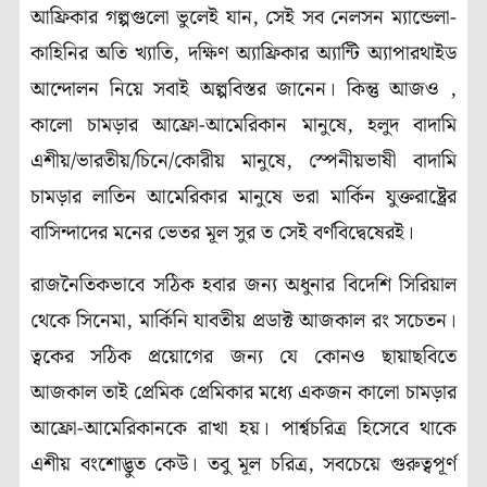
আফ্রিকার গল্পগুলো ভুলেই যান, সেই সব নেলসন ম্যান্ডেলা-
কাহিনির অতি খ্যাতি, দক্ষিণ অ্যাফ্রিকার অ্যান্টি অ্যাপারথাইড
আন্দোলন নিয়ে সবাই অল্পবিস্তর জানেন। কিন্তু আজও ,
কালো চামড়ার আফ্রো-আমেরিকান মানুষে, হলুদ বাদামি
এশীয়/ভারতীয়/চিনে/কোরীয় মানুষে, স্পেনীয়ভাষী বাদামি
চামড়ার লাতিন আমেরিকার মানুষে ভরা মার্কিন যুক্তরাষ্ট্রের
বাসিন্দাদের মনের ভেতর মূল সুর ত সেই বর্ণবিদ্বেষেরই।
রাজনৈতিকভাবে সঠিক হবার জন্য অধুনার বিদেশি সিরিয়াল
থেকে সিনেমা, মার্কিনি যাবতীয় প্রডাক্ট আজকাল রং সচেতন।
ত্বকের সঠিক প্রয়োগের জন্য যে কোনও ছায়াছবিতে
আজকাল তাই প্রেমিক প্রেমিকার মধ্যে একজন কালো চামড়ার
আফ্রো-আমেরিকানকে রাখা হয়। পার্শ্বচরিত্র হিসেবে থাকে
এশীয় বংশোদ্ভুত কেউ। তবু মূল চরিত্র, সবচেয়ে গুরুত্বপূর্ণ