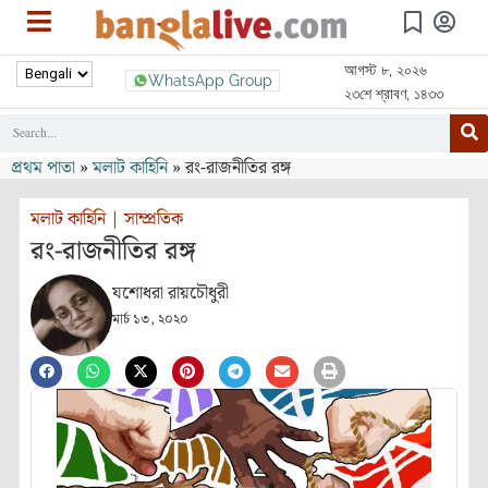
আগস্ট ৮, ২০২৬
WhatsApp Group
২৩শে শ্রাবণ, ১৪৩৩
প্রথম পাতা
»
মলাট কাহিনি
»
রং-রাজনীতির রঙ্গ
মলাট কাহিনি
|
সাম্প্রতিক
রং-রাজনীতির রঙ্গ
যশোধরা রায়চৌধুরী
মার্চ ১৩, ২০২০