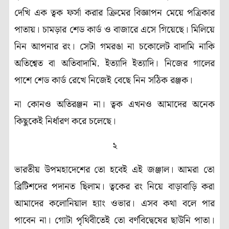
দেখি এক ত্বক ফর্সা করার ক্রিমের বিজ্ঞাপন মেয়ে পত্রিকার
পাতায়। চামড়ার শেড কার্ড ও বাজারে এসে গিয়েছে। মিলিয়ে
নিন আপনার রং। সেটা গমরঙা না চকোলেট বাদামি নাকি
অতিশ্বেত বা অতিবাদামি. ইত্যাদি ইত্যাদি। নিজের গালের
পাশে শেড কার্ড রেখে নিজেই বেছে নিন সঠিক রঞ্জক।
না কোনও অতিরঞ্জন না। ত্বক এখনও আমাদের অনেক
কিছুকেই নির্ধারণ করে চলেছে।
২
ভারতীয় উপমহাদেশের তো হবেই এই জঞ্জাল। আমরা তো
ব্রিটিশদের পদানত ছিলাম। ত্বকের রং নিয়ে বাড়াবাড়ি করা
আমাদের কলোনিয়াল হ্যাং ওভার। এসব কথা বলে পার
পাবেন না। গোটা পৃথিবীতেই তো বর্ণবিদ্বেষের ছাউনি পাতা।