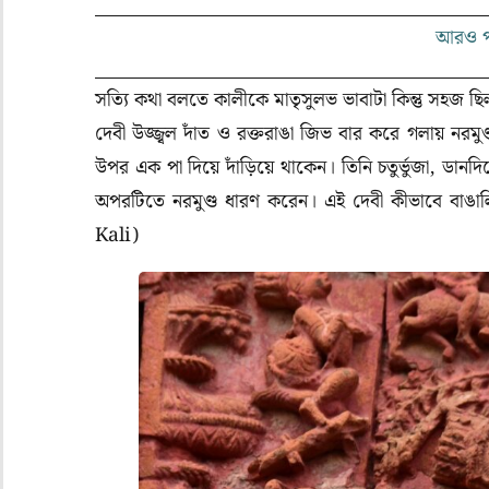
আরও পড
সত্যি কথা বলতে কালীকে মাতৃসুলভ ভাবাটা কিন্তু সহজ ছ
দেবী উজ্জ্বল দাঁত ও রক্তরাঙা জিভ বার করে গলায় নরম
উপর এক পা দিয়ে দাঁড়িয়ে থাকেন। তিনি চতুর্ভুজা, ডান
অপরটিতে নরমুণ্ড ধারণ করেন। এই দেবী কীভাবে বাঙালি
Kali)