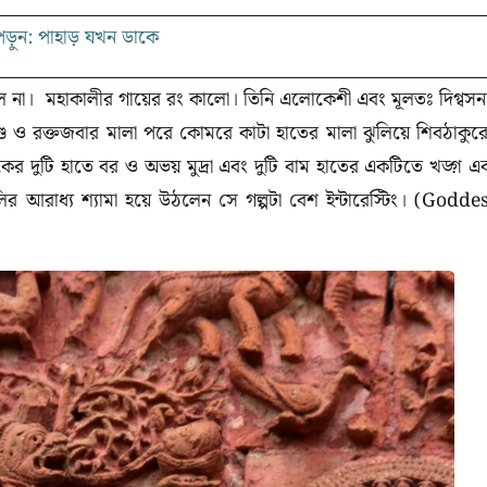
়ুন: পাহাড় যখন ডাকে
িল না। মহাকালীর গায়ের রং কালো। তিনি এলোকেশী এবং মূলতঃ দিগ্বসন
ুণ্ড ও রক্তজবার মালা পরে কোমরে কাটা হাতের মালা ঝুলিয়ে শিবঠাকুর
দিকের দুটি হাতে বর ও অভয় মুদ্রা এবং দুটি বাম হাতের একটিতে খড়্গ এ
র আরাধ্য শ্যামা হয়ে উঠলেন সে গল্পটা বেশ ইন্টারেস্টিং। (Godde