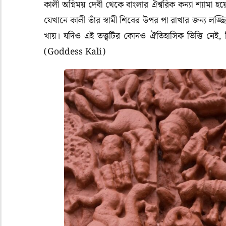
কালী অগ্নিময় দেবী থেকে বাংলার ঐশ্বরিক কন্যা শ্যামা 
যেখানে কালী তাঁর স্বামী শিবের উপর পা রাখার জন্য লজ্
খায়। যদিও এই তত্ত্বটির কোনও ঐতিহাসিক ভিত্তি নেই,
(Goddess Kali)