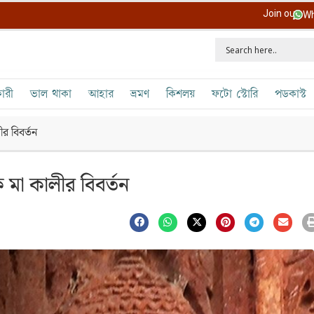
Join our
Wh
ারী
ভাল থাকা
আহার
ভ্রমণ
কিশলয়
ফটো স্টোরি
পডকাস্ট
র বিবর্তন
মা কালীর বিবর্তন