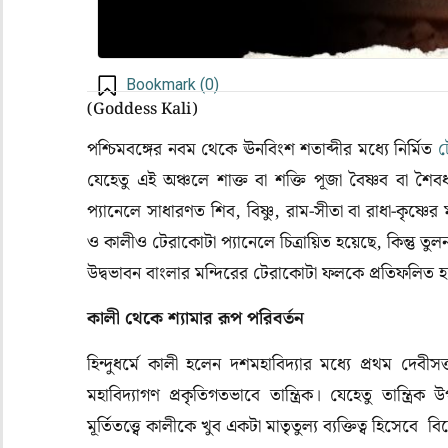
Bookmark (
0
)
(Goddess Kali)
পশ্চিমবঙ্গের নবম থেকে ঊনবিংশ শতাব্দীর মধ্যে নির্মিত
ট
যেহেতু এই অঞ্চলে শাক্ত বা শক্তি পূজা বৈষ্ণব বা শৈ
প্যানেলে সাধারণত শিব, বিষ্ণু, রাম-সীতা বা রাধা-কৃষ্ণের 
ও কালীও টেরাকোটা প্যানেলে চিত্রায়িত হয়েছে, কিন্তু 
উদ্বভাবন বাংলার মন্দিরের টেরাকোটা ফলকে প্রতিফলিত
কালী থেকে শ্যামার রূপ পরিবর্তন
হিন্দুধর্মে কালী হলেন দশমহাবিদ্যার মধ্যে প্রথম দেবী
মহাবিদ্যাগণ প্রকৃতিগতভাবে তান্ত্রিক। যেহেতু তান্ত্
মূর্তিতত্ত্বে কালীকে খুব একটা মাতৃতুল্য ব্যক্তিত্ব হিসেবে 