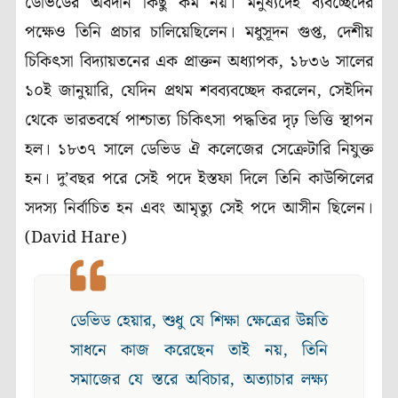
ডেভিডের অবদান কিছু কম নয়। মনুষ্যদেহ ব্যবচ্ছেদের
পক্ষেও তিনি প্রচার চালিয়েছিলেন। মধুসূদন গুপ্ত, দেশীয়
চিকিৎসা বিদ্যায়তনের এক প্রাক্তন অধ্যাপক, ১৮৩৬ সালের
১০ই জানুয়ারি, যেদিন প্রথম শবব্যবচ্ছেদ করলেন, সেইদিন
থেকে ভারতবর্ষে পাশ্চাত্য চিকিৎসা পদ্ধতির দৃঢ় ভিত্তি স্থাপন
হল। ১৮৩৭ সালে ডেভিড ঐ কলেজের সেক্রেটারি নিযুক্ত
হন। দু’বছর পরে সেই পদে ইস্তফা দিলে তিনি কাউন্সিলের
সদস্য নির্বাচিত হন এবং আমৃত্যু সেই পদে আসীন ছিলেন।
(David Hare)
ডেভিড হেয়ার, শুধু যে শিক্ষা ক্ষেত্রের উন্নতি
সাধনে কাজ করেছেন তাই নয়, তিনি
সমাজের যে স্তরে অবিচার, অত্যাচার লক্ষ্য