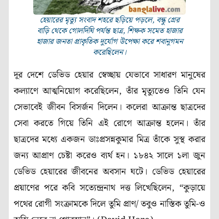
হেয়ারের মৃত্যু সংবাদ শহরে ছড়িয়ে পড়লে, বন্ধু গ্রের
বাড়ি থেকে গোলদিঘি পর্যন্ত ছাত্র, শিক্ষক সমেত হাজার
হাজার জনতা প্রাকৃতিক দুর্যোগ উপেক্ষা করে শবানুগমন
করেছিলেন।
দূর দেশে ডেভিড হেয়ার স্বেচ্ছায় যেভাবে সাধারণ মানুষের
কল্যাণে আত্মনিয়োগ করেছিলেন, তাঁর মৃত্যুতেও তিনি যেন
সেভাবেই জীবন বিসর্জন দিলেন। কলেরা আক্রান্ত ছাত্রদের
সেবা করতে গিয়ে তিনি এই রোগে আক্রান্ত হলেন। তাঁর
ছাত্রদের মধ্যে একজন ডাঃপ্রসন্নকুমার মিত্র তাঁকে সুস্থ করার
জন্য আপ্রাণ চেষ্টা করেও ব্যর্থ হন। ১৮৪২ সালে ১লা জুন
ডেভিড হেয়ারের জীবনের অবসান ঘটে। ডেভিড হেয়ারের
প্রয়াণের পরে কবি সত্যেন্দ্রনাথ দত্ত লিখেছিলেন, “কুড়ায়ে
পথের রোগী সংক্রামকে দিলে তুমি প্রাণ/ তবুও নাস্তিক তুমি-ও