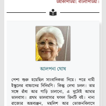
উইকিপিডিয়া: বাংলাপিডিয়া।
আলপনা ঘোষ
পেশা শুরু হয়েছিল সাংবাদিকতা দিয়ে। পরে নামী
ইস্কুলের বাচ্চাদের দিদিমণি। কিন্তু লেখা চলল। তার
সঙ্গে রাঁধা আর গাড়ি চালানো, এ দুটোই আমার
ভালবাসা। প্রথম ভালবাসার ফসল তিনটি ব‌ই। নানা
রাজ্যের অন্নব্যঞ্জন, মছলিশ আর ভোজনবিলাসে