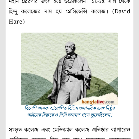
মহান প্রেরণার উৎস হয়ে উঠেছিলেন। ১৮৫৫ সাল থেকে
হিন্দু কলেজের নাম হয় প্রেসিডেন্সি কলেজ। (David
Hare)
বিদেশি শাসক আরোপিত বিভিন্ন অমানবিক এবং নিষ্ঠুর
আইনের বিরুদ্ধেও তিনি জনমত গড়ে তুলেছিলেন।
সংস্কৃত কলেজ এবং মেডিক্যাল কলেজ প্রতিষ্ঠার ব্যাপারেও