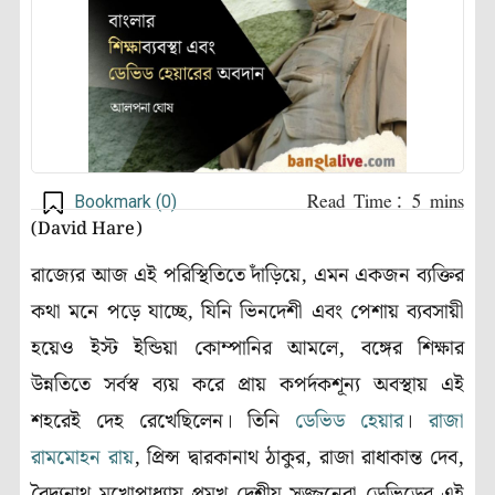
Bookmark (
0
)
(David Hare)
রাজ্যের আজ এই পরিস্থিতিতে দাঁড়িয়ে, এমন একজন ব্যক্তির
কথা মনে পড়ে যাচ্ছে, যিনি ভিনদেশী এবং পেশায় ব্যবসায়ী
হয়েও ইস্ট ইন্ডিয়া কোম্পানির আমলে, বঙ্গের শিক্ষার
উন্নতিতে সর্বস্ব ব্যয় করে প্রায় কপর্দকশূন্য অবস্থায় এই
শহরেই দেহ রেখেছিলেন। তিনি
ডেভিড হেয়ার
।
রাজা
রামমোহন রায়
, প্রিন্স দ্বারকানাথ ঠাকুর, রাজা রাধাকান্ত দেব,
বৈদ্যনাথ মুখোপাধ্যায় প্রমুখ দেশীয় সজ্জনেরা ডেভিডের এই