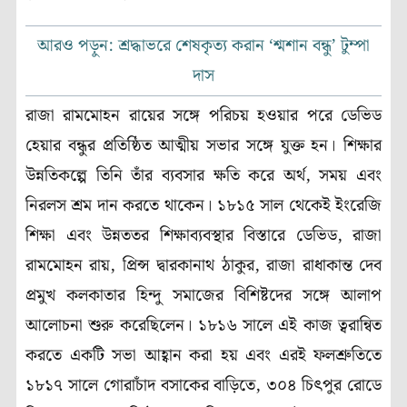
আরও পড়ুন: শ্রদ্ধাভরে শেষকৃত্য করান ‘শ্মশান বন্ধু’ টুম্পা
দাস
রাজা রামমোহন রায়ের সঙ্গে পরিচয় হওয়ার পরে ডেভিড
হেয়ার বন্ধুর প্রতিষ্ঠিত আত্মীয় সভার সঙ্গে যুক্ত হন। শিক্ষার
উন্নতিকল্পে তিনি তাঁর ব্যবসার ক্ষতি করে অর্থ, সময় এবং
নিরলস শ্রম দান করতে থাকেন। ১৮১৫ সাল থেকেই ইংরেজি
শিক্ষা এবং উন্নততর শিক্ষাব্যবস্থার বিস্তারে ডেভিড, রাজা
রামমোহন রায়, প্রিন্স দ্বারকানাথ ঠাকুর, রাজা রাধাকান্ত দেব
প্রমুখ কলকাতার হিন্দু সমাজের বিশিষ্টদের সঙ্গে আলাপ
আলোচনা শুরু করেছিলেন। ১৮১৬ সালে এই কাজ ত্বরান্বিত
করতে একটি সভা আহ্বান করা হয় এবং এরই ফলশ্রুতিতে
১৮১৭ সালে গোরাচাঁদ বসাকের বাড়িতে, ৩০৪ চিৎপুর রোডে