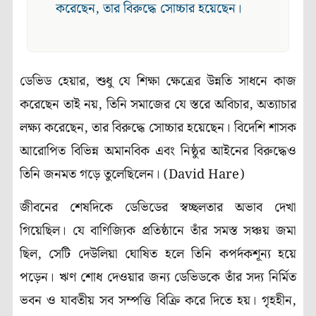
করেছেন, তার বিরুদ্ধে সোচ্চার হয়েছেন।
ডেভিড হেয়ার, শুধু যে শিক্ষা ক্ষেত্রের উন্নতি সাধনে কাজ
করেছেন তাই নয়, তিনি সমাজের যে স্তরে অবিচার, অত্যাচার
লক্ষ্য করেছেন, তার বিরুদ্ধে সোচ্চার হয়েছেন। বিদেশি শাসক
আরোপিত বিভিন্ন অমানবিক এবং নিষ্ঠুর আইনের বিরুদ্ধেও
তিনি জনমত গড়ে তুলেছিলেন। (David Hare)
জীবনের শেষদিকে ডেভিডের স্বচ্ছলতার অভাব দেখা
গিয়েছিল। যে বাণিজ্যিক প্রতিষ্ঠানে তাঁর সমস্ত সঞ্চয় জমা
ছিল, সেটি দেউলিয়া ঘোষিত হলে তিনি কপর্দকশূন্য হয়ে
পড়েন। ঋণ শোধ দেওয়ার জন্য ডেভিডকে তাঁর সদ্য নির্মিত
ভবন ও যাবতীয় সব সম্পত্তি বিক্রি করে দিতে হয়। গৃহহীন,