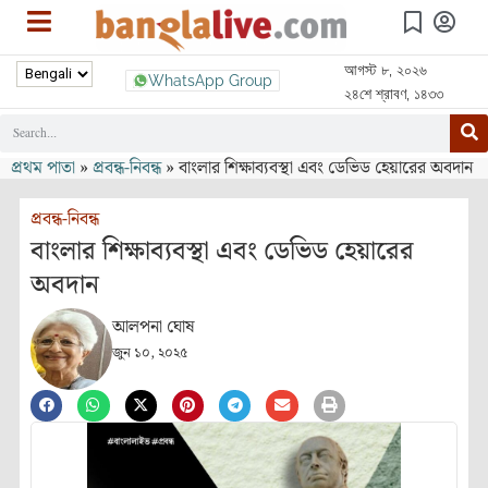
আগস্ট ৮, ২০২৬
WhatsApp Group
২৪শে শ্রাবণ, ১৪৩৩
প্রথম পাতা
»
প্রবন্ধ-নিবন্ধ
»
বাংলার শিক্ষাব্যবস্থা এবং ডেভিড হেয়ারের অবদান
প্রবন্ধ-নিবন্ধ
বাংলার শিক্ষাব্যবস্থা এবং ডেভিড হেয়ারের
অবদান
আলপনা ঘোষ
জুন ১০, ২০২৫