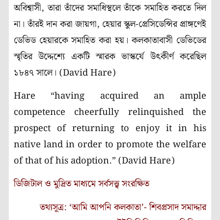
অবিশ্বাসী, তারা তাঁদের সমাধিস্থলে তাঁকে সমাহিত করতে দিল
না। তাঁরই দান করা জায়গা, হেয়ার স্কুল-প্রেসিডেন্সির প্রাঙ্গণেই
ডেভিড হেয়ারকে সমাহিত করা হয়। কলকাতাবাসী ডেভিডের
স্মৃতির উদ্দেশ্যে একটি স্মারক ভাস্কর্যে উৎকীর্ণ করেছিল
১৮৪৭ সালে। (David Hare)
Hare “having acquired an ample
competence cheerfully relinquished the
prospect of returning to enjoy it in his
native land in order to promote the welfare
of that of his adoption.” (David Hare)
ডিজিটাল ও মুদ্রিত মাধ্যমে সর্বসত্ত্ব সংরক্ষিত
তথ্যসূত্র: ‘আমি আপনি কলকাতা’- শিবপ্রসাদ সমাদ্দার