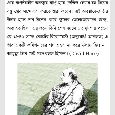
প্রায় কপর্দকহীন অবস্থায় বাধ্য হয়ে ডেভিড হেয়ার বহু দিনের
বন্ধু গ্রের সঙ্গে বাস করতে শুরু করেন। এই অবস্থাতেও তাঁর
উদার হস্তে দান-বিশেষ করে স্কুলের ছেলেমেয়েদের জন্য,
অব্যাহত ছিল। এর ফলে তিনি শেষ বয়সে এত দুর্দশায় পড়েন
যে ১৮৪০ সালে কোর্টের রিকোয়েস্ট (অনুরোধী আদালত)-এ
তাঁর একটি কমিশনারের পদ গ্রহণ না করে উপায় ছিল না।
আমৃত্যু তিনি সেই পদে বহাল ছিলেন। (David Hare)