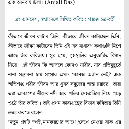
এক অনিবার্য টিলা। (Anjali Das)
এই গ্রামদেশ, স্বপ্নাদেশে লিখিত কবিতা: পঙ্কজ চক্রবর্তী
কীভাবে জীবন কাটান তিনি, কীভাবে জীবন কাটাচ্ছেন তিনি,
কীভাবে জীবন কাটাবেন তিনি এই সব সাধারণ কথাগুলি মিশে
আছে তাঁর কবিতায়। সুর হয়ে, গৃহস্থালির অনুচ্চারিত বিষাদ
নিয়ে। এই জীবন কি আসলে কোনও নারীর, যার প্রতিমুহূর্তে
নানা সম্ভাবনা চায় সংসার অথচ কোনও অর্জন নেই? এক
অভিশপ্ত পরীর জীবন আর ধূসর সবুজের শান্ত চরাচর। তারা
ভরা আকাশের নীচের নদী আর পলির দেহপ্রতিমা নিয়ে গড়ে
ওঠে তাঁর কবিতা। তাই প্রথম কাব্যগ্রন্থের বিভাব কবিতায় তিনি
লক্ষ্য করতে বলেন-
‘নতুন গ্রহটি স্পষ্ট,নামকরণের আগে /দেখে নেওয়া যাক এর