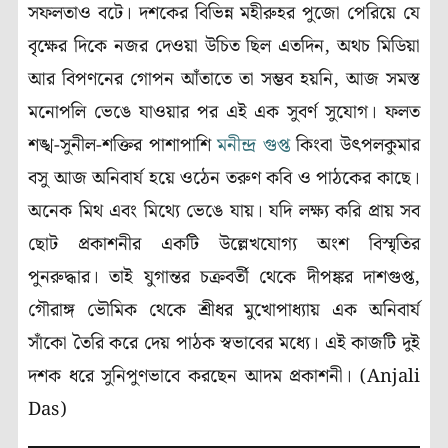
সফলতাও বটে। দশকের বিভিন্ন মহীরুহর পুজো পেরিয়ে যে
বৃক্ষের দিকে নজর দেওয়া উচিত ছিল এতদিন, অথচ মিডিয়া
আর বিপণনের গোপন আঁতাতে তা সম্ভব হয়নি, আজ সমস্ত
মনোপলি ভেঙে যাওয়ার পর এই এক সুবর্ণ সুযোগ। ফলত
শঙ্খ-সুনীল-শক্তির পাশাপাশি
মনীন্দ্র গুপ্ত
কিংবা উৎপলকুমার
বসু আজ অনিবার্য হয়ে ওঠেন তরুণ কবি ও পাঠকের কাছে।
অনেক মিথ এবং মিথ্যে ভেঙে যায়। যদি লক্ষ্য করি প্রায় সব
ছোট প্রকাশনীর একটি উল্লেখযোগ্য অংশ বিস্মৃতির
পুনরুদ্ধার। তাই যুগান্তর চক্রবর্তী থেকে দীপঙ্কর দাশগুপ্ত,
গৌরাঙ্গ ভৌমিক থেকে শ্রীধর মুখোপাধ্যায় এক অনিবার্য
সাঁকো তৈরি করে দেয় পাঠক স্বভাবের মধ্যে। এই কাজটি দুই
দশক ধরে সুনিপুণভাবে করছেন আদম প্রকাশনী। (Anjali
Das)