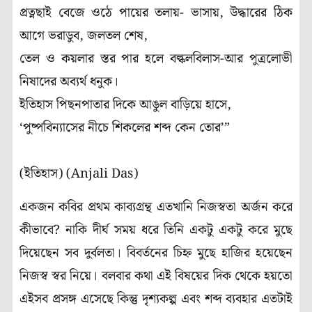
প্রত্নছাই বেজে ওঠে পায়ের তলায়- ভাসায়, উদ্ধারের ঠিক
আগে ভরাডুব, জলতল শেষ,
তেল ও কয়লার স্তর পার হলে বল্কলবিলাস-আর পুত্রলোভী
নিষাদের অব্যর্থ ধনুক।
ইতিহাস পিছনপাতার দিকে আঙুল বাড়িয়ে হাসে,
‘পুষ্পবিন্যাসের নীচে শিকলের শব্দ কেন তোর’”
(ইতিহাস) (Anjali Das)
একজন কবির প্রথম কাব্যগ্রন্থ এতখানি নিজস্বতা অর্জন করে
কীভাবে? নাকি দীর্ঘ সময় ধরে তিনি একটু একটু করে মুছে
দিয়েছেন সব দুর্বলতা। বিবর্তনের চিহ্ন মুছে হাজির হয়েছেন
নিজস্ব স্বর নিয়ে। বলবার কথা এই বিষয়ের দিক থেকে হয়তো
এইসব প্রসঙ্গ এসেছে কিন্তু দৃশ্যকল্প এবং শব্দ ব্যবহার এতটাই