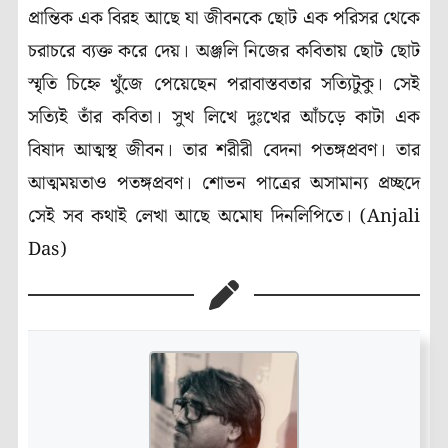
প্রান্তিক এক বিরহ আছে যা জীবনকে ছোট এক পরিসর থেকে
চরাচরে ব্যক্ত করে দেয়। অঞ্জলি নিজের কবিতায় ছোট ছোট
স্মৃতি চিহ্নে খুঁজে পেয়েছেন পরাবাস্তবতার সত্যিটুকু। সেই
সত্যিই তাঁর কবিতা। সুখ লিখে দুঃখের আঁচড়ে কাটা এক
বিষাদ আত্মস্থ জীবন। তার শরীরী বেদনা পতঙ্গপ্রবণ। তার
আত্মময়তাও পতঙ্গপ্রবণ। শোভন পাত্রের অসামান্য প্রচ্ছদে
সেই সব কথাই লেখা আছে অমোঘ দিনলিপিতে। (Anjali
Das)