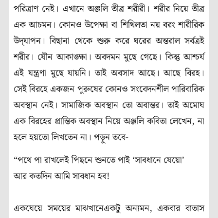
পরিত্রাণ নেই। এখানে অঞ্জলি তীব্র শরীরী। শরীর নিয়ে তীব্র
এক আচমন। কোনও উপেক্ষা বা শিথিলতা নয় বরং শারীরিক
উদ্‌যাপন। বিছানা থেকে শুরু করে ঘরের অন্তরাল সর্বত্রই
শরীর। যৌন আকাঙ্ক্ষা। অবদমন মুছে গেছে। কিন্তু আশ্চর্য
এই যন্ত্রণা মুছে যায়নি। তাই অবসাদ আছে। আছে বিরহ।
সেই বিরহে একজন পুরুষের কোনও সংবেদনশীল পারিবারিক
অবস্থান নেই। সামাজিক অবস্থান তো অবান্তর। তাই অমোঘ
এক বিরহের প্রান্তিক অবস্থান নিয়ে অঞ্জলি কবিতা লেখেন, না
হলে হয়তো লিখতেন না। পড়ুন তবে-
“পথে পা রাখলেই পিছনে শুনতে পাই ‘সাবধানে যেয়ো’
আর কতদিন আমি সাবধান হব!
একঘেয়ে সময়ের মাঝখানেএকটু অন্যমন, একবার বাতাস