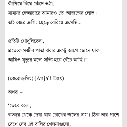
কাঁপিয়ে দিয়ে কেঁদে ওঠা,
সামান্য স্বেচ্ছাচারে আমারও তো আজন্মের লোভ।
তাই জেব্রাক্রসিং ছেড়ে বেরিয়ে এসেছি…
প্রতিটি গোধূলিবেলা,
প্রত্যেক সজীব পাতা ঝরার একটু আগে জেনে যাক
আমিও মৃত্যুর মতো সত্যি হয়ে বেঁচে আছি।”
(জেব্রাক্রসিং) (Anjali Das)
অথবা –
‘ভেবে বলো,
কতদূর থেকে দেখা যায় চোখের জলের দাগ। ঠিক তার পাশে
রেখে দেব এই বালির খেলনাগুলো,