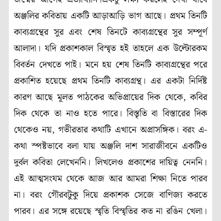
অঞ্জলির কবিতায় একটি আড়াআড়ি ভাগ আছে। প্রথম তিনটি
কাব্যগ্রন্থের সুর এবং শেষ তিনটে কাব্যগ্রন্থের সুর সম্পূর্ণ
আলাদা। যদি প্রকাশকাল বিস্মৃত হই তাহলে এক উল্টোরকম
বিবর্তন দেখতে পাই। মনে হয় শেষ তিনটি কাব্যগ্রন্থের পরে
প্রকাশিত হয়েছে প্রথম তিনটি কাব্যগ্রন্থ। এর একটা নির্দিষ্ট
কারণ আছে মূলত পাঠকের অভিপ্রায়ের দিক থেকে, কবির
দিক থেকে তা নাও হতে পারে। বিস্তৃতি বা বিস্তারের দিক
থেকেও নয়, গভীরতার কথাটি এখানে অপ্রাসঙ্গিক। বরং এ-
কথা স্পষ্টভাবে বলা যায় অঞ্জলি দাশ সারাজীবনে একটিও
দুর্বল কবিতা লেখেননি। লিখলেও প্রকাশের দায়িত্ব নেননি।
এই আত্মসংযম থেকে আজ আর আমরা শিক্ষা নিতে পারব
না। বরং গৌরবটুকু দিয়ে প্রকাশক সেজে বাণিজ্য করতে
পারব। এর সঙ্গে রয়েছে স্মৃতি বিস্মৃতির কত না রঙিন খেলা।