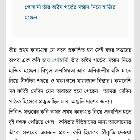
গোস্বামী তাঁর অষ্টম গর্ভের সন্তান নিয়ে হাজির
হচ্ছেন।
তাঁর প্রথম কাব্যগ্রন্থ যে বছর প্রকাশিত হয় সেই বছর সত্তরের
অপর এক কবি
জয় গোস্বামী
তাঁর অষ্টম গর্ভের সন্তান নিয়ে
হাজির হচ্ছেন। বিপুল জনপ্রিয়তা আর অনির্বচনীয় হুন্ডি হাতে
নিয়ে দীর্ঘদিন শহরে ও মফঃস্বলে মায়াজাল বিস্তার। কমবেশি
সব কবিই সেদিন যেন অবান্তর হয়ে গেছেন। আমরা সেদিন
পাঠক হিসেবে প্রস্তুত ছিলাম না অঞ্জলি দাশের জন্য।
তিনিও সত্তরের কবি অথচ প্রথম কাব্যগ্রন্থ নিয়ে প্রকাশিত হতে
দুই দশক পেরিয়ে গেল। কবিতার ইতিহাসের মান্য আলোচনায়
তাঁকে সত্তরের একজন প্রধান কবি হিসেবে স্বীকৃতি দেওয়া