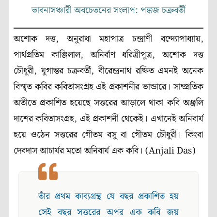
ভাবনাসঞ্চারী অবচেতনের সংলাপ: পঙ্কজ চক্রবর্তী
অশোক দত্ত, অনুরাধা মহাপাত্র চন্দ্রাণী বন্দ্যোপাধ্যায়,
পার্থপ্রতিম কাঞ্জিলাল, অনির্বাণ ধরিত্রীপুত্র, অশোক দত্ত
চৌধুরী, যুগান্তর চক্রবর্তী, বীরেন্দ্রনাথ রক্ষিত এমনই অনেক
বিস্মৃত কবির কবিতাসংগ্রহ এই প্রকাশনীর ভান্ডারে। সাম্প্রতিক
অতীতে প্রকাশিত হয়েছে সত্তরের আড়ালে থাকা কবি অঞ্জলি
দাশের কবিতাসংগ্রহ, এই প্রকাশনী থেকেই। এখানেই অনিবার্য
হয়ে ওঠেন সত্তরের গৌতম বসু বা গৌতম চৌধুরী। কিংবা
দেবদাস আচার্যর মতো অনিবার্য এক কবি। (Anjali Das)
তাঁর প্রথম কাব্যগ্রন্থ যে বছর প্রকাশিত হয়
সেই বছর সত্তরের অপর এক কবি জয়