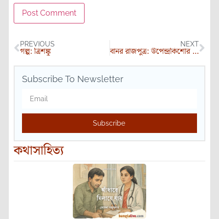
PREVIOUS
NEXT
গল্প: ত্রিশঙ্কু
বানর রাজপুত্র: উপেন্দ্রকিশোর রায়চৌধুরী
Subscribe To Newsletter
Subscribe
কথাসাহিত্য