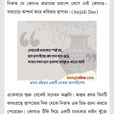
নিজস্ব যে কোনও প্রভাবের ভগ্নাংশ লেগে নেই কোথাও।
সবচেয়ে আশ্চর্য করে কবিতার স্থাপত্য। (Anjali Das)
প্রথম বইয়ের একটি লেখার অংশবিশেষ
একেবারে শুরু থেকেই সচেতন অঞ্জলি। অন্তত প্রথম তিনটি
কাব্যগ্রন্থে স্থাপত্যের দিক থেকে নিজস্ব এক চিহ্ন রচনা করতে
পেরেছেন। কোথাও উঁকি দিয়ে একটি চমৎকার লাইন খুঁজে