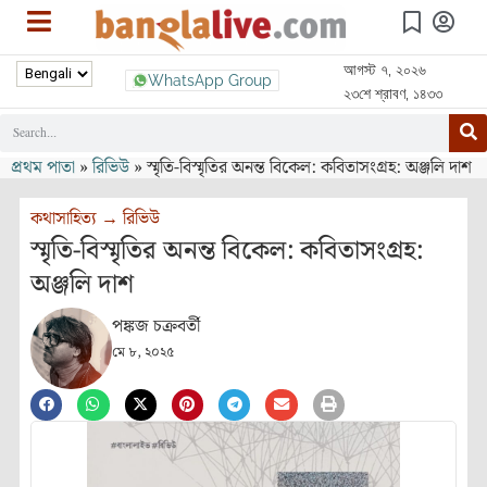
আগস্ট ৭, ২০২৬
WhatsApp Group
২৩শে শ্রাবণ, ১৪৩৩
প্রথম পাতা
»
রিভিউ
»
স্মৃতি-বিস্মৃতির অনন্ত বিকেল: কবিতাসংগ্রহ: অঞ্জলি দাশ
কথাসাহিত্য
→
রিভিউ
স্মৃতি-বিস্মৃতির অনন্ত বিকেল: কবিতাসংগ্রহ:
অঞ্জলি দাশ
পঙ্কজ চক্রবর্তী
মে ৮, ২০২৫