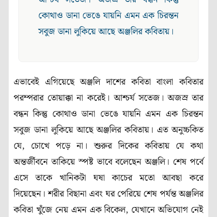
কোথাও ডানা ভেঙে যায়নি এমন এক চিরন্তন
সবুজ ডানা লুকিয়ে আছে অঞ্জলির কবিতায়।
এভাবেই এগিয়েছে অঞ্জলি দাশের কবিতা বাংলা কবিতার
পরম্পরার তোয়াক্কা না করেই। আশ্চর্য সতেজ। অজস্র তার
বন্ধন কিন্তু কোথাও ডানা ভেঙে যায়নি এমন এক চিরন্তন
সবুজ ডানা লুকিয়ে আছে অঞ্জলির কবিতায়। এত অনুচ্চকিত
যে, চোখে পড়ে না। শুরুর দিকের কবিতায় যে কথা
অন্তর্জীবনে তাকিয়ে স্পষ্ট ভাবে বলেছেন অঞ্জলি। শেষ পর্বে
এসে তাকে খানিকটা ঘষা কাচের মতো আবছা করে
দিয়েছেন। শরীর বিছানা এবং ঘর পেরিয়ে শেষ পর্যন্ত অঞ্জলির
কবিতা খুঁজে নেয় এমন এক বিকেল, যেখানে অভিযোগ নেই