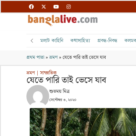
মলাট কাহিনি
কথাসাহিত্য
প্রবন্ধ-নিবন্ধ
কলমক
প্রথম পাতা
»
ভ্রমণ
»
যেতে পারি তাই ভেসে যাব
ভ্রমণ
|
সাম্প্রতিক
যেতে পারি তাই ভেসে যাব
শুভময় মিত্র
সেপ্টেম্বর ৩, ২০২০