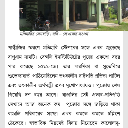
মতিহারির সেনবাড়ি। ছবি – লেখকের সংগ্রহ
গান্ধীজির স্মরণে মতিহারি স্টেশনের সঙ্গে এখন জুড়েছে
বাপুধাম নামটি। বেঙ্গলি ইনস্টিটিউটের পুজো একশো বছর
পার করেছে ২০১১-তে। তার স্মরণিকা বা সুভেনিরে
শুভেচ্ছাবার্তা পাঠিয়েছিলেন তৎকালীন রাষ্ট্রপতি প্রতিভা পাটিল
এবং তৎকালীন অর্থমন্ত্রী প্রণব মুখোপাধ্যায়ও। পুজোয় শেষ
গিয়েছি দশ বছর আগে। বাঙালির সেই প্রভাব-প্রতিপত্তি
সেখানে আজ অনেক কম। পুজোর সঙ্গে জড়িয়ে থাকা
বাঙালি পরিবারের সংখ্যা এখন কমতে কমতে চল্লিশে
ঠেকেছে। স্বাভাবিক নিয়মেই বিদায় নিয়েছেন কালোদাদু-