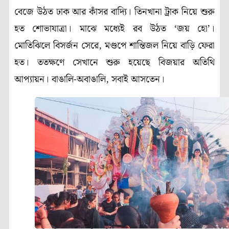
বেজে উঠত ঢাক আর কাঁসর বাদ্যি। তিনখানা ট্রাক নিয়ে শুরু
হত শোভাযাত্রা। মাঝে মধ্যেই রব উঠত ‘জয় হো’।
মোতিঝিলে বিসর্জন সেরে, মণ্ডপে শান্তিজল নিয়ে বাড়ি ফেরা
হত। ততক্ষণে সেখানে শুরু হয়েছে বিজয়ার অতিথি
আপ্যায়ন। বাঙালি-অবাঙালি, সবাই আসতেন।