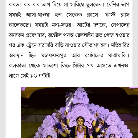
করত
।
বার বার ভাপ দিয়ে মা সারিয়ে তুলতেন
।
বেশির ভাগ
সময়ই আসা-যাওয়া হত সেকেন্ড ক্লাসে
।
ফার্স্ট ক্লাস
কালেভদ্রে
।
সময়টা মধ্য-সত্তর
।
আটের দশকে, নেপালের
অন্যতম প্রবেশদ্বার, রক্সৌল পর্যন্ত রেললাইন ব্রড গেজ হওয়ার
পর এক ট্রেনে সরাসরি বাড়ি যাওয়ার সৌভাগ্য হল
।
মতিহারির
অবস্থান ছিল মজফ্ফরপুর আর রক্সৌলের মাঝামাঝি
।
কলকাতা থেকে সাতশো কিলোমিটার পথ আসতে এখনও
লাগে সেই ১৬ ঘণ্টাই
।