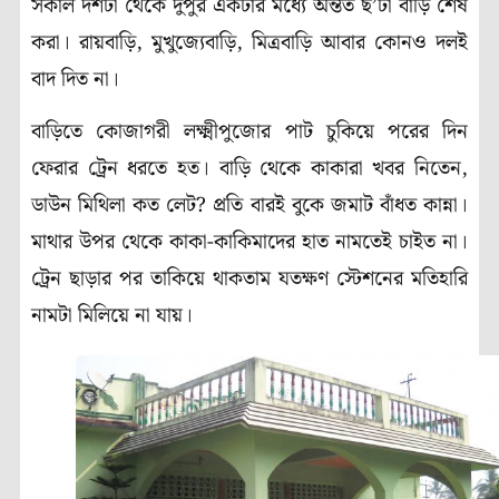
সকাল দশটা থেকে দুপুর একটার মধ্যে অন্তত ছ’টা বাড়ি শেষ
করা। রায়বাড়ি, মুখুজ্যেবাড়ি, মিত্রবাড়ি আবার কোনও দলই
বাদ দিত না।
বাড়িতে কোজাগরী লক্ষ্মীপুজোর পাট চুকিয়ে পরের দিন
ফেরার ট্রেন ধরতে হত। বাড়ি থেকে কাকারা খবর নিতেন,
ডাউন মিথিলা কত লেট? প্রতি বারই বুকে জমাট বাঁধত কান্না।
মাথার উপর থেকে কাকা-কাকিমাদের হাত নামতেই চাইত না।
ট্রেন ছাড়ার পর তাকিয়ে থাকতাম যতক্ষণ স্টেশনের মতিহারি
নামটা মিলিয়ে না যায়।