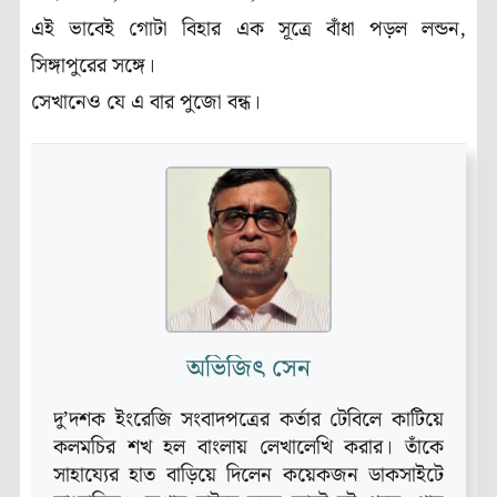
এই ভাবেই গোটা বিহার এক সূত্রে বাঁধা পড়ল লন্ডন,
সিঙ্গাপুরের সঙ্গে।
সেখানেও যে এ বার পুজো বন্ধ।
অভিজিৎ সেন
দু’দশক ইংরেজি সংবাদপত্রের কর্তার টেবিলে কাটিয়ে
কলমচির শখ হল বাংলায় লেখালেখি করার। তাঁকে
সাহায্যের হাত বাড়িয়ে দিলেন কয়েকজন ডাকসাইটে