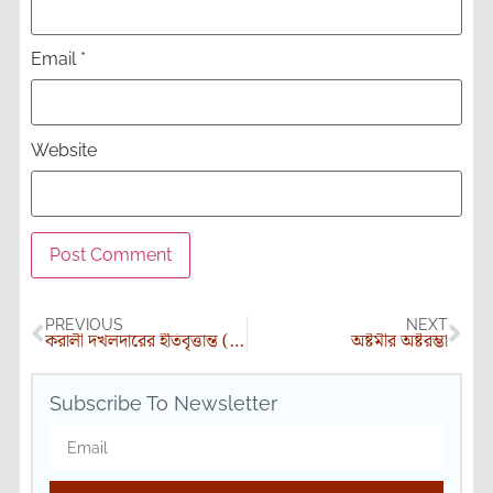
Email
*
Website
PREVIOUS
NEXT
করালী দখলদারের ইতিবৃত্তান্ত (গল্প)
অষ্টমীর অষ্টরম্ভা
Subscribe To Newsletter