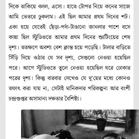
দিকে তাকিয়ে বলল
,
এসো। হাতে টোপর নিয়ে কনের সাজে
আমি ভেতরে ঢুকলাম। এই ছিল আমার প্রথম দিনের শট।
একা হয়ে যেতেই ছেঁড়া-পর্দা-টাঙানো জানলার পাশে বসে
কান্না ছিল স্টুডিওতে আমার প্রথম দিনের শ্যুটিংয়ের শেষ
দৃশ্য। ততক্ষণে অবশ্য বেশ ক্লান্ত হয়ে পড়েছি। টালার বাড়িতে
সিঁড়ি দিয়ে ওঠার যে সব দৃশ্য
,
সেগুলো নেওয়া হয়েছিল
পরে। আগে স্টুডিওতে তুলে নেওয়া হয়েছিল ঘরে ঢোকার
পরের দৃশ্য। কিন্তু বারবার দেখেও যে দু’য়ের মধ্যে কোনও
তফাৎ করা যায় না
,
সেটাই মানিকদার পরিকল্পনা আর বংশী
চন্দ্রগুপ্তর অসামান্য দক্ষতার বৈশিষ্ট্য।