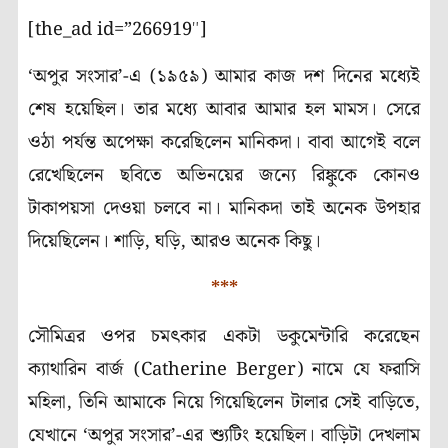
[the_ad id=”266919″]
‘
অপুর সংসার
’-
এ (১৯৫৯) আমার কাজ দশ দিনের মধ্যেই
শেষ হয়েছিল। তার মধ্যে আবার আমার হল মামস। সেরে
ওঠা পর্যন্ত অপেক্ষা করেছিলেন মানিকদা। বাবা আগেই বলে
রেখেছিলেন ছবিতে অভিনয়ের জন্যে রিঙ্কুকে কোনও
টাকাপয়সা দেওয়া চলবে না। মানিকদা তাই অনেক উপহার
দিয়েছিলেন। শাড়ি
,
ঘড়ি
,
আরও অনেক কিছু।
***
সৌমিত্রর ওপর চমৎকার একটা ডকুমেন্টারি করেছেন
ক্যাথারিন বার্জ (
Catherine Berger)
নামে যে ফরাসি
মহিলা
,
তিনি আমাকে নিয়ে গিয়েছিলেন টালার সেই বাড়িতে
,
যেখানে
‘
অপুর সংসার
’-
এর শ্যুটিং হয়েছিল। বাড়িটা দেখলাম