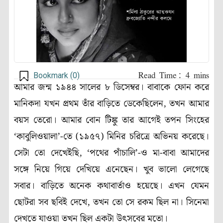
Bookmark (
0
)
আমার জন্ম ১৯৪৪ সালের ৮ ডিসেম্বর। বাবাকে ফোন করে
মানিকদা যখন প্রথম তাঁর বাড়িতে ডেকেছিলেন
,
তখন আমার
বয়স তেরো। আমার বোন টিঙ্কু তার আগেই তপন সিংহের
‘
কাবুলিওয়ালা
’-তে
(১৯৫৭) মিনির চরিত্রে অভিনয় করেছে।
সেটা তো দেখেইছি
, ‘
পথের পাঁচালি
’-
ও মা-বাবা আমাদের
সঙ্গে নিয়ে গিয়ে দেখিয়ে এনেছেন। খুব ভালো লেগেছে
সবার।
বাড়িতে অনেক কথাবার্তাও হয়েছে। এখন যেমন
ছোটরা সব ছবিই দেখে
,
তখন তো সে রকম ছিল না। সিনেমা
দেখতে যাওয়া তখন ছিল একটা উৎসবের মতো।