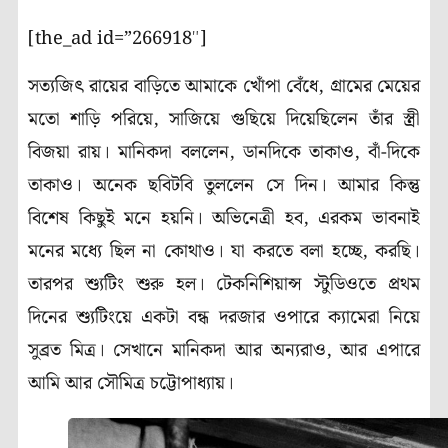
[the_ad id=”266918″]
সত্যজিৎ রায়ের বাড়িতে আমাকে খোঁপা বেঁধে
,
গ্রামের মেয়ের
মতো শাড়ি পরিয়ে
,
সাজিয়ে গুছিয়ে দিয়েছিলেন তাঁর স্ত্রী
বিজয়া রায়। মানিকদা বললেন, ডানদিকে তাকাও
,
বাঁ-দিকে
তাকাও। অনেক ছবিটবি তুললেন সে দিন। আমার কিন্তু
বিশেষ কিছুই মনে হয়নি। অভিনেত্রী হব
,
এরকম ভাবনাই
মনের মধ্যে ছিল না কোথাও। যা করতে বলা হচ্ছে
,
করছি।
তারপর শ্যুটিং শুরু হল। টেকনিশিয়ান্স স্টুডিওতে প্রথম
দিনের শ্যুটিংয়ে একটা বন্ধ দরজার ওপারে ক্যামেরা নিয়ে
সুব্রত মিত্র। সেখানে মানিকদা আর অন্যরাও
,
আর এপারে
আমি আর সৌমিত্র চট্টোপাধ্যায়।