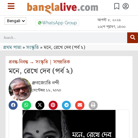
আগস্ট ৮, ২০২৬
WhatsApp Group
২৩শে শ্রাবণ, ১৪৩৩
প্রথম পাতা
»
সংস্কৃতি
»
মনে, রেখে দেব (পর্ব ২)
প্রবন্ধ-নিবন্ধ
→
সংস্কৃতি
|
সাম্প্রতিক
মনে, রেখে দেব (পর্ব ২)
ধ্রুবজ্যোতি নন্দী
সেপ্টেম্বর ১৮, ২০২০