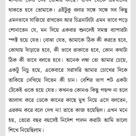
মা-বাবা কেউ নেই তোমার কাছে। এখন থেকে এইখানেই
থাকতে হবে তোমাকে। এইটুকু বলার সঙ্গে সঙ্গে সব কিছু
এমনভাবে সাজিয়ে রাখতেন আর চিত্রনাট্যটা এমন ভাবে পড়ে
শোনাতেন যে
,
মন দিয়ে একবার শুনলেই সমস্ত ব্যাপারটা
স্পষ্ট হয়ে যেত। বোঝা যেত
,
আমাকে ঠিক কী করতে হবে
,
কোথায় দাঁড়াতে হবে
,
কী ভাবে তাকাতে হবে
,
কোন কথাটা
ঠিক কী ভাবে বলতে হবে। অনেক লম্বা তো আমার চেয়ে
,
একটু নিচু হয়ে
,
একেবারে সরাসরি আমার চোখের দিকে
তাকিয়ে দেখিয়ে দিতেন কী চান। বেশির ভাগ শট একটা
টেকেই ওকে হয়ে যেত। কখনও কোনও কিছু পছন্দ না হলে
আলাদা করে ডেকে কানের কাছে মুখ নিয়ে এসে বলতেন
,
এরকম করে বলে দেখ না! তাতে কাজ হয়েছিল। এখন মনে
হয়
,
তেরো বছর বয়সেই নির্দেশ পালন করাটা আমি ভালো
শিখে নিয়েছিলাম।