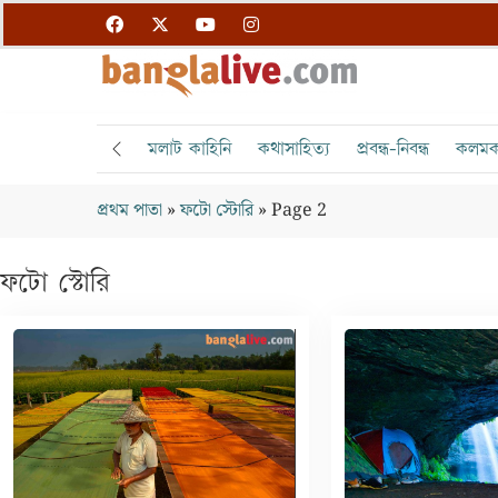
মলাট কাহিনি
কথাসাহিত্য
প্রবন্ধ-নিবন্ধ
কলমক
প্রথম পাতা
»
ফটো স্টোরি
»
Page 2
ফটো স্টোরি