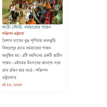
ফটো স্টোরি: ধর্মরাজের গাজন
শক্তিপদ ভট্টাচার্য
বৈশাখ মাসের বুদ্ধ পূর্ণিমায় ভালকুঠি
বিষয়েপুর গ্রামে ধর্মরাজের গাজন
অনুষ্ঠিত হয়। এটি বহুদিনের একটি প্রাচীন
গাজন। এইসময় উৎসবের আনন্দে সারা
গ্রাম রঙিন হয়ে ওঠে। শক্তিপদ
ভট্টাচার্য'র
মে ১৬, ২০২৫