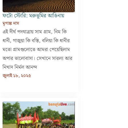
ফটো স্টোরি: মরুভূমির আঙিনায়
মৃগাঙ্ক দাস
এই দীর্ঘ পদযাত্রায় সাম গ্রাম, নিম কি
ধানী, গাজুয়া কি বস্তি, বলিয়া কি ধানীর
মতো গ্রামগুলোতে আমরা পেয়েছিলাম
অপার ভালোবাসা। সেখানে সারল্য আর
নিখাদ নির্মল আনন্দ
জুলাই ১৮, ২০২৫