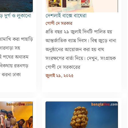
 দুর্গ ও লুকানো
দেশলাই বাক্সে বাঘেরা
গোপী দে সরকার
প্রতি বছর ২৯ জুলাই দিনটি পালিত হয়
খামাখি করা পাহাড়ি
আন্তর্জাতিক ব্যাঘ্র দিবস। বিশ্ব জুড়ে নানা
দারদাড়া সহ
অনুষ্ঠানের আয়োজন করা হয় বাঘ
ই পথের অন্যতম
সংরক্ষণের বার্তা দিয়ে। দেখুন, সংগ্রাহক
িকথায় রতনগড়
গোপী দে সরকারের
র ঝরনা ঢাকা
জুলাই ২৯, ২০২৫