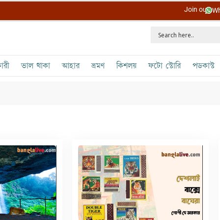
Join our
Wh
ারী
ভাল থাকা
আহার
ভ্রমণ
কিশলয়
ফটো স্টোরি
পডকাস্ট