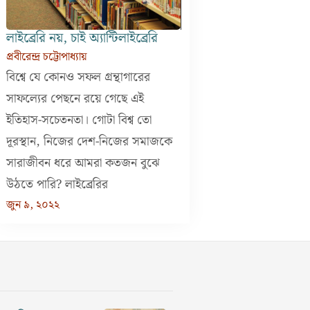
লাইব্রেরি নয়, চাই অ্যান্টিলাইব্রেরি
প্রবীরেন্দ্র চট্টোপাধ্যায়
বিশ্বে যে কোনও সফল গ্রন্থাগারের
সাফল্যের পেছনে রয়ে গেছে এই
ইতিহাস-সচেতনতা। গোটা বিশ্ব তো
দূরস্থান, নিজের দেশ-নিজের সমাজকে
সারাজীবন ধরে আমরা কতজন বুঝে
উঠতে পারি? লাইব্রেরির
জুন ৯, ২০২২