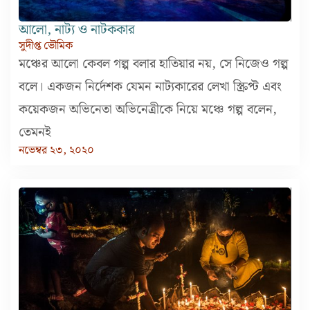
আলো, নাট্য ও নাটককার
সুদীপ্ত ভৌমিক
মঞ্চের আলো কেবল গল্প বলার হাতিয়ার নয়, সে নিজেও গল্প
বলে। একজন নির্দেশক যেমন নাট্যকারের লেখা স্ক্রিপ্ট এবং
কয়েকজন অভিনেতা অভিনেত্রীকে নিয়ে মঞ্চে গল্প বলেন,
তেমনই
নভেম্বর ২৩, ২০২০