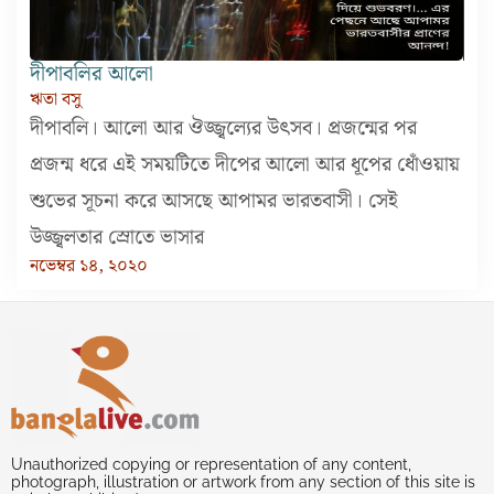
দীপাবলির আলো
ঋতা বসু
দীপাবলি। আলো আর ঔজ্জ্বল্যের উৎসব। প্রজন্মের পর
প্রজন্ম ধরে এই সময়টিতে দীপের আলো আর ধূপের ধোঁওয়ায়
শুভের সূচনা করে আসছে আপামর ভারতবাসী। সেই
উজ্জ্বলতার স্রোতে ভাসার
নভেম্বর ১৪, ২০২০
Unauthorized copying or representation of any content,
photograph, illustration or artwork from any section of this site is