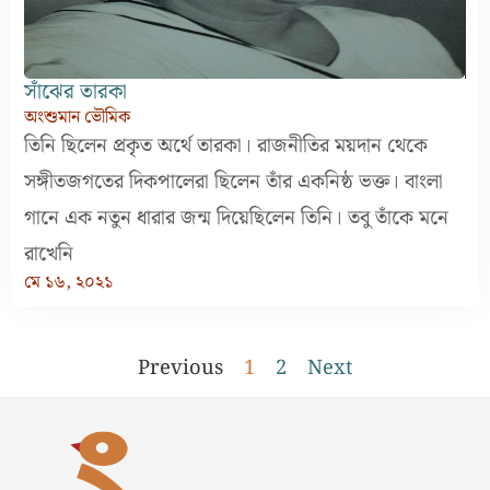
সাঁঝের তারকা
অংশুমান ভৌমিক
তিনি ছিলেন প্রকৃত অর্থে তারকা। রাজনীতির ময়দান থেকে
সঙ্গীতজগতের দিকপালেরা ছিলেন তাঁর একনিষ্ঠ ভক্ত। বাংলা
গানে এক নতুন ধারার জন্ম দিয়েছিলেন তিনি। তবু তাঁকে মনে
রাখেনি
মে ১৬, ২০২১
Previous
1
2
Next