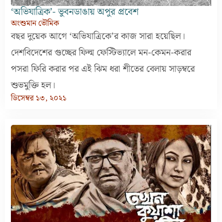
‘অভিযাত্রিক’- ভুবনডাঙায় অপুর প্রবেশ
অংশুমান ভৌমিক
বছর দুয়েক আগে ‘অভিযাত্রিকে’র কাজ সারা হয়েছিল।
দেশবিদেশের গুচ্ছের ফিল্ম ফেস্টিভ্যালে মন-কেমন-করার
পসরা ফিরি করার পর এই ঝিম ধরা শীতের বেলায় সাড়ম্বরে
শুভমুক্তি হল।
ডিসেম্বর ১৩, ২০২১