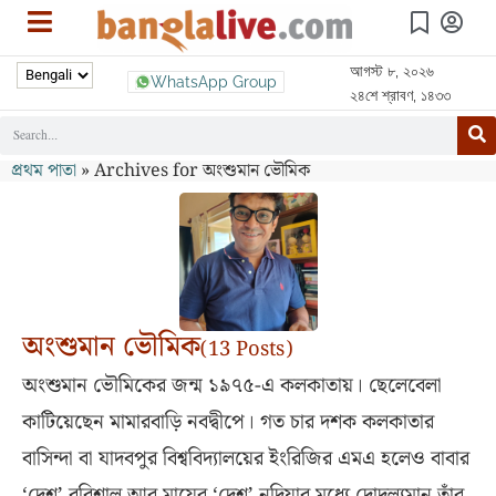
আগস্ট ৮, ২০২৬
WhatsApp Group
২৪শে শ্রাবণ, ১৪৩৩
প্রথম পাতা
»
Archives for অংশুমান ভৌমিক
অংশুমান ভৌমিক
(13 Posts)
অংশুমান ভৌমিকের জন্ম ১৯৭৫-এ কলকাতায়। ছেলেবেলা
কাটিয়েছেন মামারবাড়ি নবদ্বীপে। গত চার দশক কলকাতার
বাসিন্দা বা যাদবপুর বিশ্ববিদ্যালয়ের ইংরিজির এমএ হলেও বাবার
‘দেশ’ বরিশাল আর মায়ের ‘দেশ’ নদিয়ার মধ্যে দোদুল্যমান তাঁর