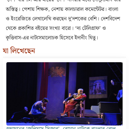
অস্তিত্ব। পেশায় শিক্ষক, নেশায় কালচারাল কমেন্টেটর। বাংলা
ও ইংরেজিতে লেখালেখি করছেন দু’দশকের বেশি। দেশবিদেশ
থেকে প্রকাশিত বইয়ের সংখ্যা বারো। ‘দ্য টেলিগ্রাফ’ ও
কৃত্তিবাস-এর নাট্যসমালোচক হিসেবে ইদানীং থিতু।
যা লিখেছেন