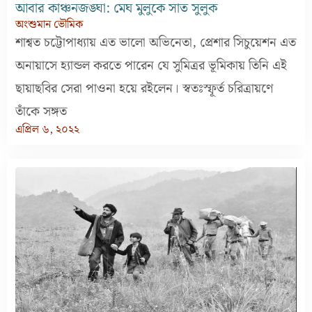
আবার কাঞ্চনজঙ্ঘা: মেঘ মুলুকে সাত সুলুক
অংশুমান ভৌমিক
শাশ্বত চট্টোপাধ্যায় এত ভালো অভিনেতা, প্রেশার সিচুয়েশন এত
অনায়াসে হ্যান্ডল করতে পারেন যে সুমিত্রর ভূমিকায় তিনি এই
ছায়াছবির সেরা পাওনা হয়ে রইলেন। স্বতঃস্ফূর্ত চরিত্রায়ণে
তাঁকে সঙ্গত
এপ্রিল ৬, ২০২২