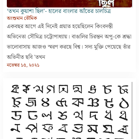
‘তখন কুয়াশা ছিল’- হালের বাংলার আঁতের চালচিত্র
অংশুমান ভৌমিক
একবছর আগে এই দিনেই প্রয়াত হয়েছিলেন কিংবদন্তী
অভিনেতা সৌমিত্র চট্টোপাধ্যায়। বাঙালির চিরন্তন অপু-কে শ্রদ্ধা
ভালোবাসায় আজও স্মরণ করছে বিশ্ব। সদ্য মুক্তি পেয়েছে তাঁর
অভিনীত ছবি 'তখন
নভেম্বর ১৫, ২০২১