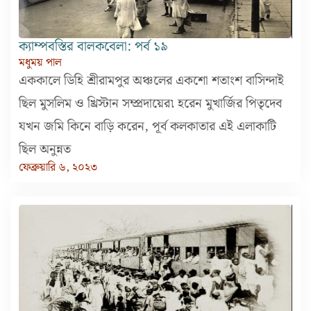
ক্যাম্পবস্তির বালকবেলা: পর্ব ১৯
মধুময় পাল
এককালে ডিহি শ্রীরামপুর অঞ্চলের একশো শতাংশ বাসিন্দাই
ছিল মুসলিম ও খ্রিস্টান সম্প্রদায়ের৷ হরেন মুখার্জির পিতৃদেব
যখন জমি কিনে বাড়ি করেন, পূর্ব কলকাতার এই এলাকাটি
ছিল অনুন্নত
ফেব্রুয়ারি ৬, ২০২৩