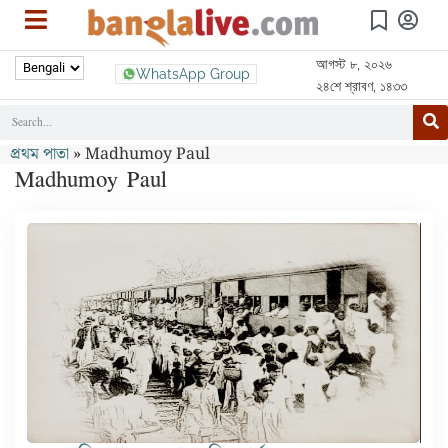
আগস্ট ৮, ২০২৬
WhatsApp Group
২৪শে শ্রাবণ, ১৪৩৩
প্রথম পাতা
»
Madhumoy Paul
Madhumoy Paul