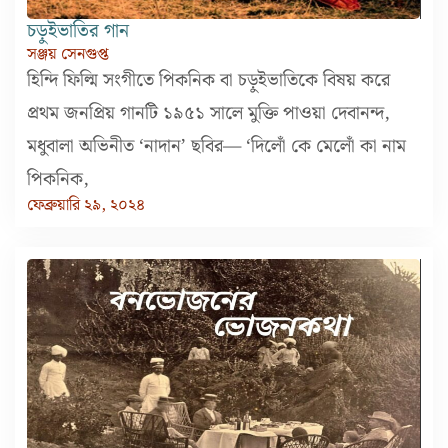
চড়ুইভাতির গান
সঞ্জয় সেনগুপ্ত
হিন্দি ফিল্মি সংগীতে পিকনিক বা চড়ুইভাতিকে বিষয় করে
প্রথম জনপ্রিয় গানটি ১৯৫১ সালে মুক্তি পাওয়া দেবানন্দ,
মধুবালা অভিনীত ‘নাদান’ ছবির— ‘দিলোঁ কে মেলোঁ কা নাম
পিকনিক,
ফেব্রুয়ারি ২৯, ২০২৪