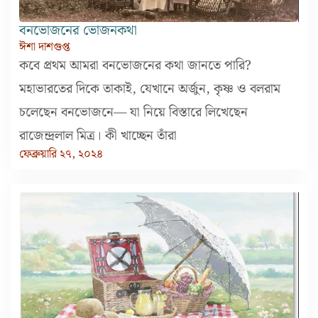
বনভোজনের ভোজনকথা
ঈশা দাশগুপ্ত
কবে প্রথম আমরা বনভোজনের কথা জানতে পারি?
মহাভারতের দিকে তাকাই, যেখানে অর্জুন, কৃষ্ণ ও বলরাম
চলেছেন বনভোজনে— যা নিয়ে বিস্তারে লিখেছেন
রাজেন্দ্রলাল মিত্র। কী খাচ্ছেন তাঁরা
ফেব্রুয়ারি ২৭, ২০২৪