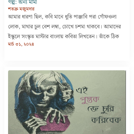
গল্প: অন্য মামা
শতদ্রু মজুমদার
আমার ধারণা ছিল, কবি মানে ধুতি পাঞ্জাবি পরা গোঁফওলা
লোক, মাথার চুল বেশ লম্বা, চোখে চশমা থাকবে। আমাদের
ইস্কুলে সংস্কৃত মাস্টার বাংলায় কবিতা লিখতেন। তাঁকে ঠিক
মার্চ ৩১, ২০২৪