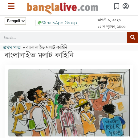
আগস্ট ৯, ২০২৬
WhatsApp Group
২৫শে শ্রাবণ, ১৪৩৩
প্রথম পাতা
»
বাংলালাইভ মলাট কাহিনি
বাংলালাইভ মলাট কাহিনি