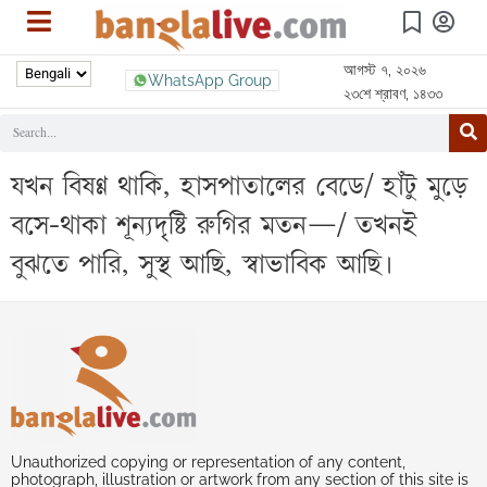
আগস্ট ৭, ২০২৬
WhatsApp Group
২৩শে শ্রাবণ, ১৪৩৩
যখন বিষণ্ণ থাকি, হাসপাতালের বেডে/ হাঁটু মুড়ে
বসে-থাকা শূন্যদৃষ্টি রুগির মতন—/ তখনই
বুঝতে পারি, সুস্থ আছি, স্বাভাবিক আছি।
Unauthorized copying or representation of any content,
photograph, illustration or artwork from any section of this site is