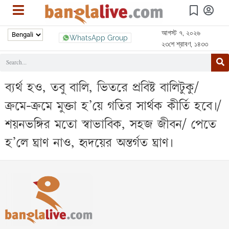
আগস্ট ৭, ২০২৬
WhatsApp Group
২৩শে শ্রাবণ, ১৪৩৩
ব্যর্থ হও, তবু বালি, ভিতরে প্রবিষ্ট বালিটুকু/
ক্রমে-ক্রমে মুক্তা হ’য়ে গতির সার্থক কীর্তি হবে।/
শয়নভঙ্গির মতো স্বাভাবিক, সহজ জীবন/ পেতে
হ’লে ঘ্রাণ নাও, হৃদয়ের অন্তর্গত ঘ্রাণ।