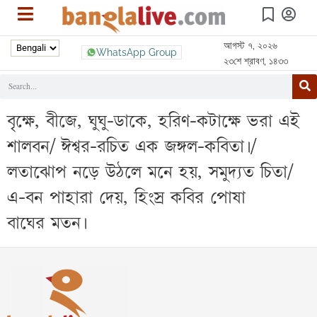
আগস্ট ৭, ২০২৬
WhatsApp Group
২৩শে শ্রাবণ, ১৪৩৩
বৃক্ষে, বীজে, ঘুঘু-ডাকে, হরিণ-কটাক্ষে ভরা এই
শালবন/ ঈশ্বর-রচিত এক জঙ্গল-কবিতা।/
লতাঝোপ নড়ে উঠলে মনে হয়, সমুদ্যত চিতা/
এ-বন পাহারা দেয়, হিংস্র কবির পোষা
বাঘের মতন।