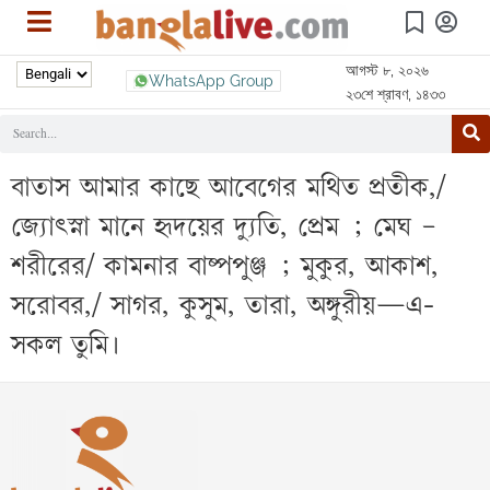
আগস্ট ৮, ২০২৬
WhatsApp Group
২৩শে শ্রাবণ, ১৪৩৩
বাতাস আমার কাছে আবেগের মথিত প্রতীক,/
জ্যোৎস্না মানে হৃদয়ের দ্যুতি, প্রেম ; মেঘ –
শরীরের/ কামনার বাষ্পপুঞ্জ ; মুকুর, আকাশ,
সরোবর,/ সাগর, কুসুম, তারা, অঙ্গুরীয়—এ-
সকল তুমি।