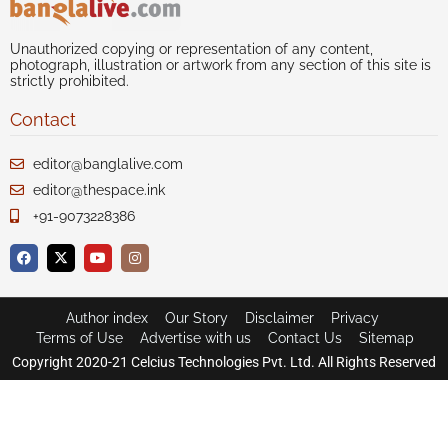
Unauthorized copying or representation of any content,
photograph, illustration or artwork from any section of this site is
strictly prohibited.
Contact
editor@banglalive.com
editor@thespace.ink
+91-9073228386
Author index
Our Story
Disclaimer
Privacy
Terms of Use
Advertise with us
Contact Us
Sitemap
Copyright 2020-21 Celcius Technologies Pvt. Ltd. All Rights Reserved