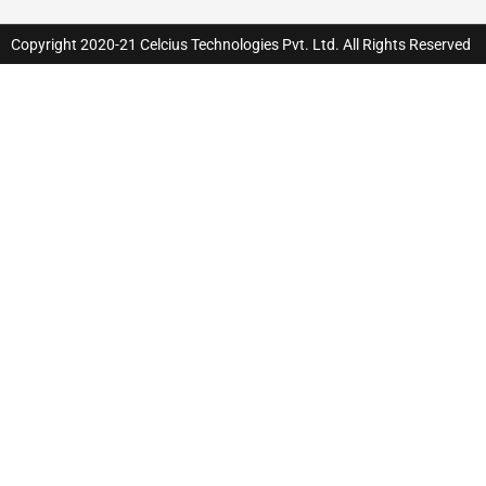
Copyright 2020-21 Celcius Technologies Pvt. Ltd. All Rights Reserved