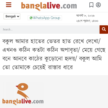
আগস্ট ৮, ২০২৬
WhatsApp Group
২৪শে শ্রাবণ, ১৪৩৩
বকুল আমার হাতের ভেতর হাত রেখে দেখো/
এখনও কঠিন কতটা কঠিন অপাবৃতা/ মেয়ে গেছে
বনে আনবে কাঠের কুড়োনো হৃদয়/ বকুল আমি
তো তোমাকে চেয়েই রাস্তার ধারে