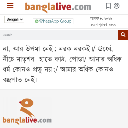
আগস্ট ৮, ২০২৬
WhatsApp Group
২৩শে শ্রাবণ, ১৪৩৩
না, আর উপমা নেই; নরক নরকই।/ ঊর্ধ্বে,
নীচে মাতৃশব। হাতে কাঠ, পোড়া/ আমার অধিক
ধর্ম কোনও প্রভু নয়;/ আমার অধিক কোনও
বজ্রপাত নেই।