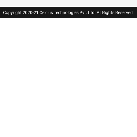
Copyright 2020-21 Celcius Technologies Pvt. Ltd. All Rights Reserved