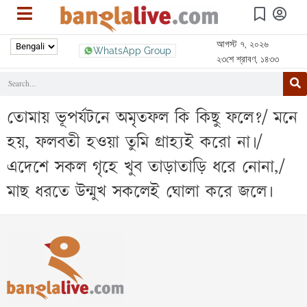
আগস্ট ৭, ২০২৬
WhatsApp Group
২৩শে শ্রাবণ, ১৪৩৩
তোমায় ভূপর্যটনে অমৃতফল কি কিছু ফলে?/ মনে
হয়, ফলবতী হওয়া তুমি গ্রাহ্যই করো না।/
এদেশে সকল গৃহে খুব তাড়াতাড়ি ধরে নোনা,/
মাছ ধরতে উন্মুখ সকলেই ঘোলা করে জলে।