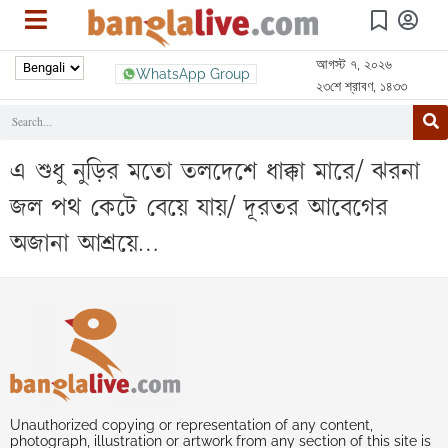
আগস্ট ৭, ২০২৬
WhatsApp Group
২৩শে শ্রাবণ, ১৪৩৩
এ শুধু নুড়ির মতো তলদেশে ধাক্কা মারে/ ঝরনা
জল পথ কেটে বেয়ে যায়/ দূরতর আবেগের
অজানা আশ্রয়ে…
Unauthorized copying or representation of any content,
photograph, illustration or artwork from any section of this site is