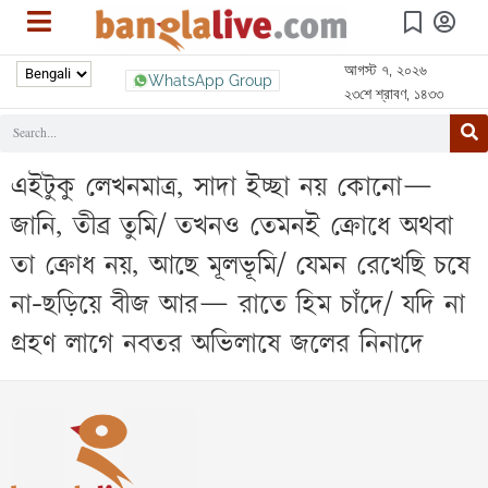
আগস্ট ৭, ২০২৬
WhatsApp Group
২৩শে শ্রাবণ, ১৪৩৩
এইটুকু লেখনমাত্র, সাদা ইচ্ছা নয় কোনো—
জানি, তীব্র তুমি/ তখনও তেমনই ক্রোধে অথবা
তা ক্রোধ নয়, আছে মূলভূমি/ যেমন রেখেছি চষে
না-ছড়িয়ে বীজ আর— রাতে হিম চাঁদে/ যদি না
গ্রহণ লাগে নবতর অভিলাষে জলের নিনাদে