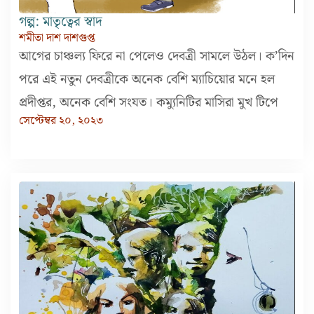
গল্প: মাতৃত্বের স্বাদ
শমীতা দাশ দাশগুপ্ত
আগের চাঞ্চল্য ফিরে না পেলেও দেবত্রী সামলে উঠল। ক’দিন
পরে এই নতুন দেবত্রীকে অনেক বেশি ম্যাচিয়োর মনে হল
প্রদীপ্তর, অনেক বেশি সংযত। কম্যুনিটির মাসিরা মুখ টিপে
সেপ্টেম্বর ২০, ২০২৩