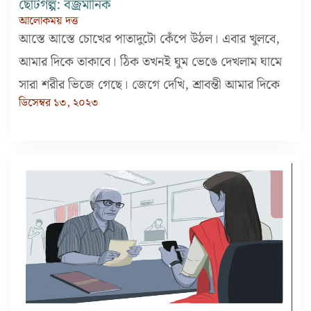
ছোটগল্প: বজ্রমানিক
আলোকময় দত্ত
আস্তে আস্তে চোখের পাতাদুটো কেঁপে উঠল। এবার খুলবে,
আমার দিকে তাকাবে। ঠিক তখনই ঘুম ভেঙে দেখলাম ঘামে
সারা শরীর ভিজে গেছে। জেগে দেখি, শ্রাবন্তী আমার দিকে
ডিসেম্বর ১৩, ২০২৩