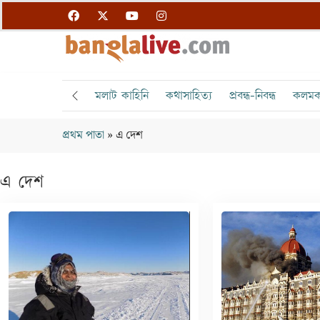
মলাট কাহিনি
কথাসাহিত্য
প্রবন্ধ-নিবন্ধ
কলমক
প্রথম পাতা
»
এ দেশ
এ দেশ