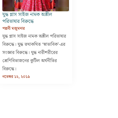
যুদ্ধ প্লাস সাইজ নামক অশ্লীল
পরিভাষার বিরুদ্ধে
পল্লবী মজুমদার
যুদ্ধ প্লাস সাইজ নামক অশ্লীল পরিভাষার
বিরুদ্ধে। যুদ্ধ তথাকথিত ‘স্বাভাবিক’-এর
সংজ্ঞার বিরুদ্ধে। যুদ্ধ নারীশরীরের
শ্রেণিবিভাজনের কুটিল অর্থনীতির
বিরুদ্ধে।
নভেম্বর ১২, ২০১৯